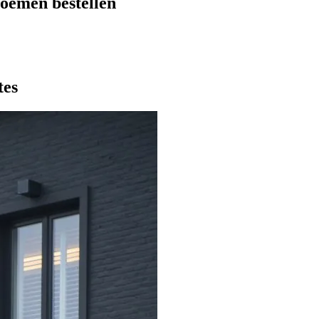
oemen bestellen
tes