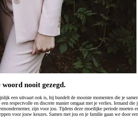
e woord nooit gezegd.
ijnlijk een uitvaart ook is, hij bundelt de mooiste momenten die je sam
op een respectvolle en discrete manier omgaat met je verlies. Iemand die 
afenisondernemer, zijn voor jou. Tijdens deze moeilijke periode moeten
cheppen voor jouw keuzes. Samen met jou en je familie gaan we door een 