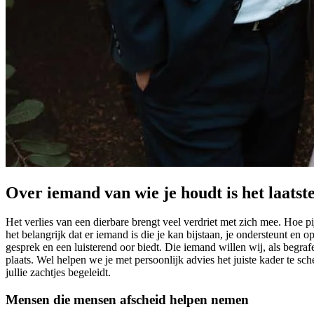
Over iemand van wie je houdt is het laatst
Het verlies van een dierbare brengt veel verdriet met zich mee. Hoe p
het belangrijk dat er iemand is die je kan bijstaan, je ondersteunt en 
gesprek en een luisterend oor biedt. Die iemand willen wij, als begr
plaats. Wel helpen we je met persoonlijk advies het juiste kader te s
jullie zachtjes begeleidt.
Mensen die mensen afscheid helpen nemen