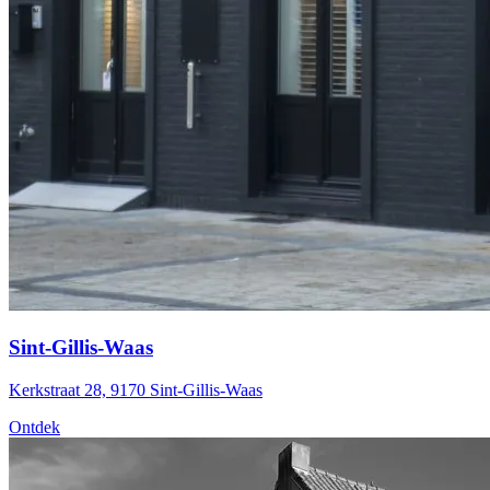
Sint-Gillis-Waas
Kerkstraat 28, 9170 Sint-Gillis-Waas
Ontdek