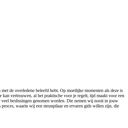
en met de overledene beleefd hebt. Op moeilijke momenten als deze is
je kan vertrouwen, al het praktische voor je regelt, tijd maakt voor een
 er veel beslissingen genomen worden. Die nemen wij nooit in jouw
proces, waarin wij een steunpilaar en ervaren gids willen zijn, die