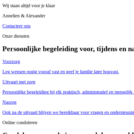
Wij staan altijd voor je klaar
Annelien & Alexander
Contacteer ons
Onze diensten
Persoonlijke begeleiding voor, tijdens en n
Voorzorg
Leg wensen rustig vooraf vast en geef je familie later houvast.
Uitvaart met zorg
Persoonlijke begeleiding bij elk praktisch, administratief en menselijk 
Nazorg
Ook na de uitvaart blijven we bereikbaar voor vragen en ondersteuni
Online condoleren