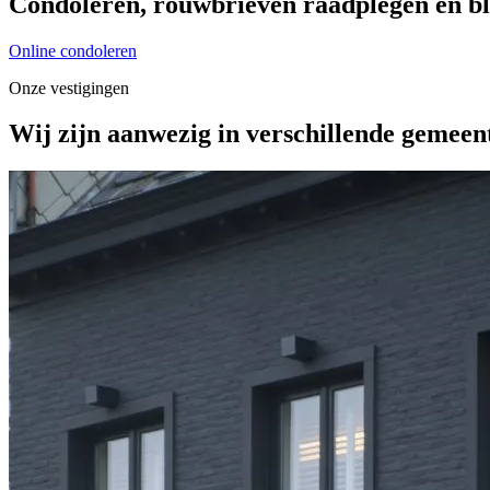
Condoleren, rouwbrieven raadplegen en bl
Online condoleren
Onze vestigingen
Wij zijn aanwezig in verschillende gemeen