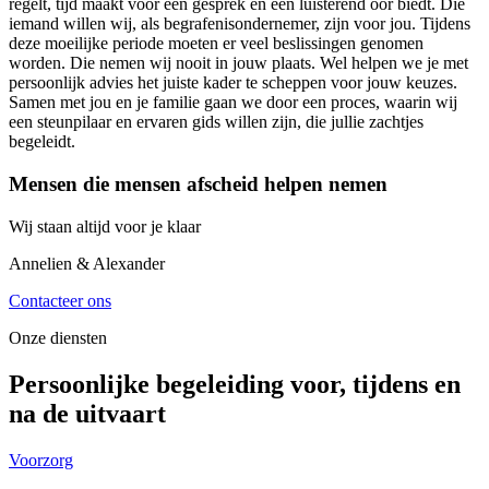
regelt, tijd maakt voor een gesprek en een luisterend oor biedt. Die
iemand willen wij, als begrafenisondernemer, zijn voor jou. Tijdens
deze moeilijke periode moeten er veel beslissingen genomen
worden. Die nemen wij nooit in jouw plaats. Wel helpen we je met
persoonlijk advies het juiste kader te scheppen voor jouw keuzes.
Samen met jou en je familie gaan we door een proces, waarin wij
een steunpilaar en ervaren gids willen zijn, die jullie zachtjes
begeleidt.
Mensen die mensen afscheid helpen nemen
Wij staan altijd voor je klaar
Annelien & Alexander
Contacteer ons
Onze diensten
Persoonlijke begeleiding voor, tijdens en
na de uitvaart
Voorzorg