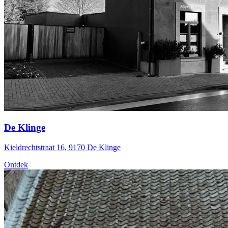
De Klinge
Kieldrechtstraat 16, 9170 De Klinge
Ontdek