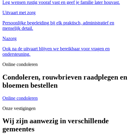
Leg wensen rustig vooraf vast en geef je familie later houvast.
Uitvaart met zorg
Persoonlijke begeleiding bij elk praktisch, administratief en
menselijk detail.
Nazorg
Ook na de uitvaart blijven we bereikbaar voor vragen en
ondersteuning.
Online condoleren
Condoleren, rouwbrieven raadplegen en
bloemen bestellen
Online condoleren
Onze vestigingen
Wij zijn aanwezig in verschillende
gemeentes