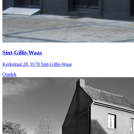
Sint-Gillis-Waas
Kerkstraat 28, 9170 Sint-Gillis-Waas
Ontdek