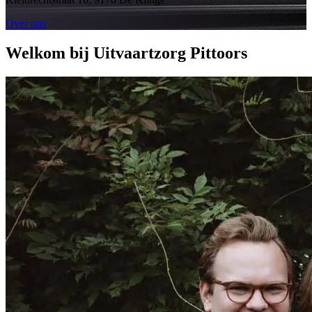
Over ons
Welkom bij Uitvaartzorg Pittoors