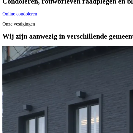
Condoleren, rouwbrieven raadplegen en bl
Online condoleren
Onze vestigingen
Wij zijn aanwezig in verschillende gemeen