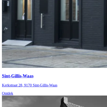
Sint-Gillis-Waas
Kerkstraat 28, 9170 Sint-Gillis-Waas
Ontdek