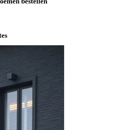
oemen bestellen
tes