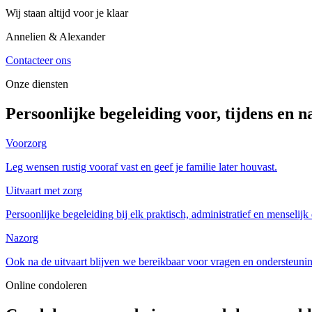
Wij staan altijd voor je klaar
Annelien & Alexander
Contacteer ons
Onze diensten
Persoonlijke begeleiding voor, tijdens en n
Voorzorg
Leg wensen rustig vooraf vast en geef je familie later houvast.
Uitvaart met zorg
Persoonlijke begeleiding bij elk praktisch, administratief en menselijk 
Nazorg
Ook na de uitvaart blijven we bereikbaar voor vragen en ondersteuni
Online condoleren