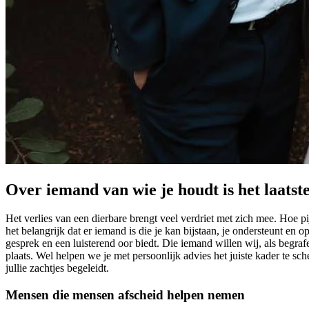
Over iemand van wie je houdt is het laatst
Het verlies van een dierbare brengt veel verdriet met zich mee. Hoe p
het belangrijk dat er iemand is die je kan bijstaan, je ondersteunt en 
gesprek en een luisterend oor biedt. Die iemand willen wij, als begr
plaats. Wel helpen we je met persoonlijk advies het juiste kader te s
jullie zachtjes begeleidt.
Mensen die mensen afscheid helpen nemen