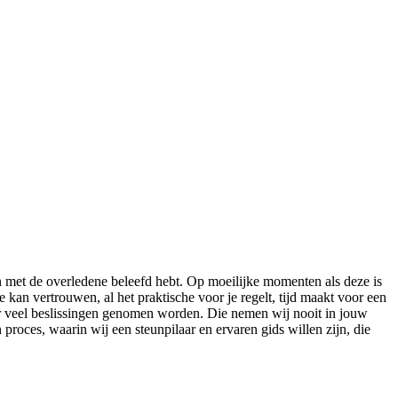
en met de overledene beleefd hebt. Op moeilijke momenten als deze is
je kan vertrouwen, al het praktische voor je regelt, tijd maakt voor een
 er veel beslissingen genomen worden. Die nemen wij nooit in jouw
proces, waarin wij een steunpilaar en ervaren gids willen zijn, die