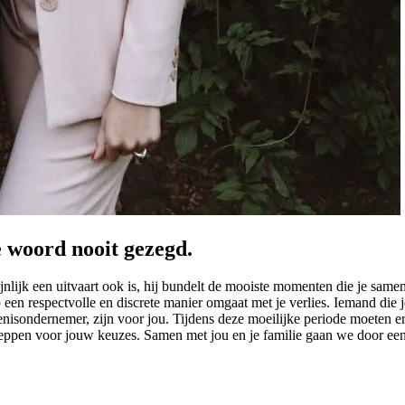
e woord nooit gezegd.
ijnlijk een uitvaart ook is, hij bundelt de mooiste momenten die je sam
op een respectvolle en discrete manier omgaat met je verlies. Iemand die 
afenisondernemer, zijn voor jou. Tijdens deze moeilijke periode moeten
cheppen voor jouw keuzes. Samen met jou en je familie gaan we door een 