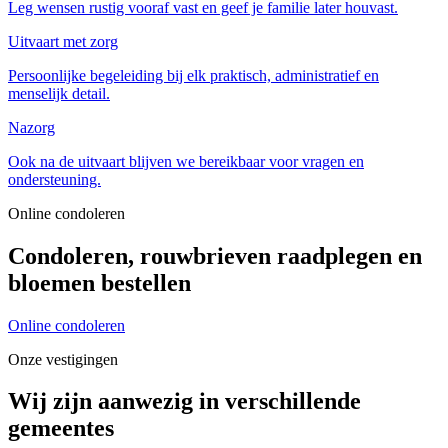
Leg wensen rustig vooraf vast en geef je familie later houvast.
Uitvaart met zorg
Persoonlijke begeleiding bij elk praktisch, administratief en
menselijk detail.
Nazorg
Ook na de uitvaart blijven we bereikbaar voor vragen en
ondersteuning.
Online condoleren
Condoleren, rouwbrieven raadplegen en
bloemen bestellen
Online condoleren
Onze vestigingen
Wij zijn aanwezig in verschillende
gemeentes