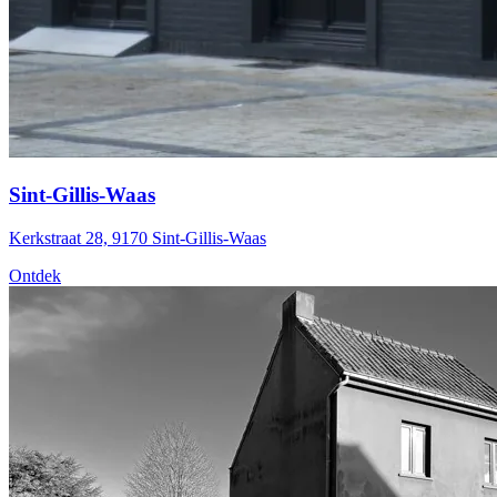
Sint-Gillis-Waas
Kerkstraat 28, 9170 Sint-Gillis-Waas
Ontdek