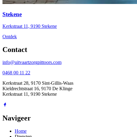
Stekene
Kerkstraat 11, 9190 Stekene
Ontdek
Contact
info@uitvaartzorgpittoors.com
0468 00 11 22
Kerkstraat 28, 9170 Sint-Gillis-Waas
Kieldrechtstraat 16, 9170 De Klinge
Kerkstraat 11, 9190 Stekene
Navigeer
Home
Diensten