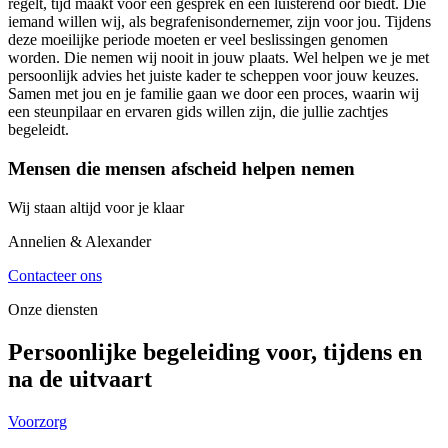
regelt, tijd maakt voor een gesprek en een luisterend oor biedt. Die
iemand willen wij, als begrafenisondernemer, zijn voor jou. Tijdens
deze moeilijke periode moeten er veel beslissingen genomen
worden. Die nemen wij nooit in jouw plaats. Wel helpen we je met
persoonlijk advies het juiste kader te scheppen voor jouw keuzes.
Samen met jou en je familie gaan we door een proces, waarin wij
een steunpilaar en ervaren gids willen zijn, die jullie zachtjes
begeleidt.
Mensen die mensen afscheid helpen nemen
Wij staan altijd voor je klaar
Annelien & Alexander
Contacteer ons
Onze diensten
Persoonlijke begeleiding voor, tijdens en
na de uitvaart
Voorzorg