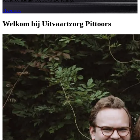
Over ons
Welkom bij Uitvaartzorg Pittoors