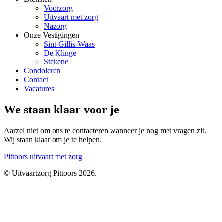
Voorzorg
Uitvaart met zorg
Nazorg
Onze Vestigingen
Sint-Gillis-Waas
De Klinge
Stekene
Condoleren
Contact
Vacatures
We staan klaar voor je
Aarzel niet om ons te contacteren wanneer je nog met vragen zit.
Wij staan klaar om je te helpen.
Pittoors
uitvaart met zorg
© Uitvaartzorg Pittoors 2026.