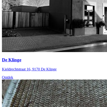
De Klinge
Kieldrechtstraat 16, 9170 De Klinge
Ontdek