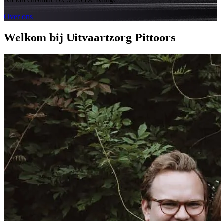
Over ons
Welkom bij Uitvaartzorg Pittoors