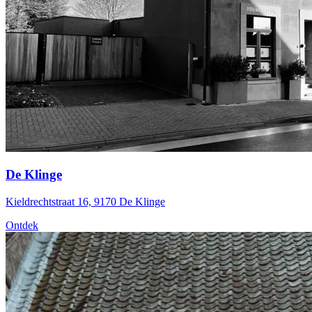
De Klinge
Kieldrechtstraat 16, 9170 De Klinge
Ontdek