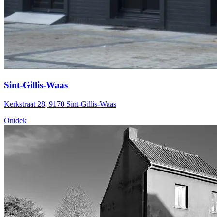
Sint-Gillis-Waas
Kerkstraat 28, 9170 Sint-Gillis-Waas
Ontdek