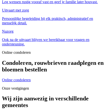
Leg wensen rustig vooraf vast en geef je familie later houvast.
Uitvaart met zorg
Persoonlijke begeleiding bij elk praktisch, administratief en
menselijk detail.
Nazorg
Ook na de uitvaart blijven we bereikbaar voor vragen en
ondersteuning.
Online condoleren
Condoleren, rouwbrieven raadplegen en
bloemen bestellen
Online condoleren
Onze vestigingen
Wij zijn aanwezig in verschillende
gemeentes