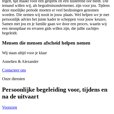
regelt, tijd maakt voor een gesprek en een luisterend oor biedt. Die
iemand willen wij, als begrafenisondernemer, zijn voor jou. Tijdens
deze moeilijke periode moeten er veel beslissingen genomen
worden. Die nemen wij nooit in jouw plaats. Wel helpen we je met
persoonlijk advies het juiste kader te scheppen voor jouw keuzes.
Samen met jou en je familie gaan we door een proces, waarin wij
een steunpilaar en ervaren gids willen zijn, die jullie zachtjes
begeleidt.
Mensen die mensen afscheid helpen nemen
Wij staan altijd voor je klaar
Annelien & Alexander
Contacteer ons
Onze diensten
Persoonlijke begeleiding voor, tijdens en
na de uitvaart
Voorzorg