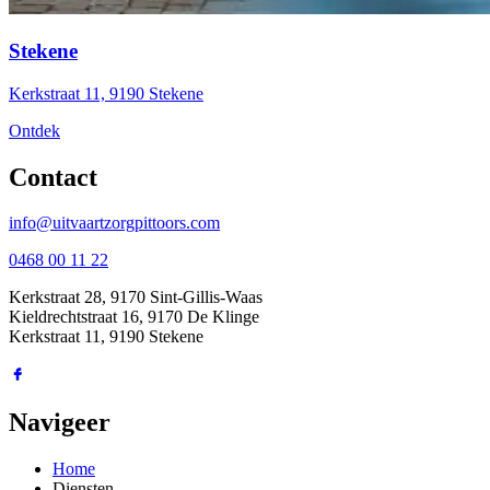
Stekene
Kerkstraat 11, 9190 Stekene
Ontdek
Contact
info@uitvaartzorgpittoors.com
0468 00 11 22
Kerkstraat 28, 9170 Sint-Gillis-Waas
Kieldrechtstraat 16, 9170 De Klinge
Kerkstraat 11, 9190 Stekene
Navigeer
Home
Diensten