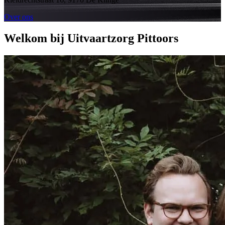
Over ons
Welkom bij Uitvaartzorg Pittoors