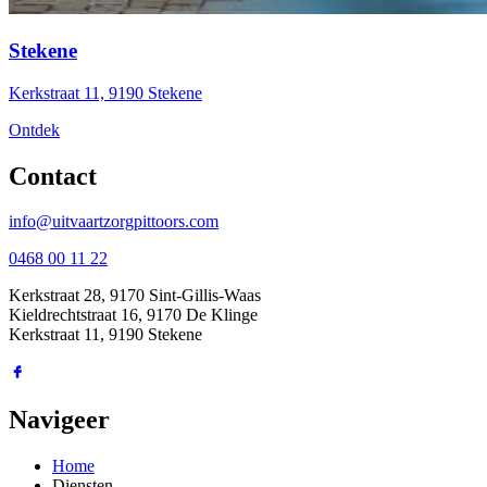
Stekene
Kerkstraat 11, 9190 Stekene
Ontdek
Contact
info@uitvaartzorgpittoors.com
0468 00 11 22
Kerkstraat 28, 9170 Sint-Gillis-Waas
Kieldrechtstraat 16, 9170 De Klinge
Kerkstraat 11, 9190 Stekene
Navigeer
Home
Diensten