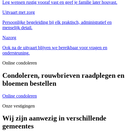
Leg wensen rustig vooraf vast en geef je familie later houvast.
Uitvaart met zorg
Persoonlijke begeleiding bij elk praktisch, administratief en
menselijk detail.
Nazorg
Ook na de uitvaart blijven we bereikbaar voor vragen en
ondersteuning.
Online condoleren
Condoleren, rouwbrieven raadplegen en
bloemen bestellen
Online condoleren
Onze vestigingen
Wij zijn aanwezig in verschillende
gemeentes