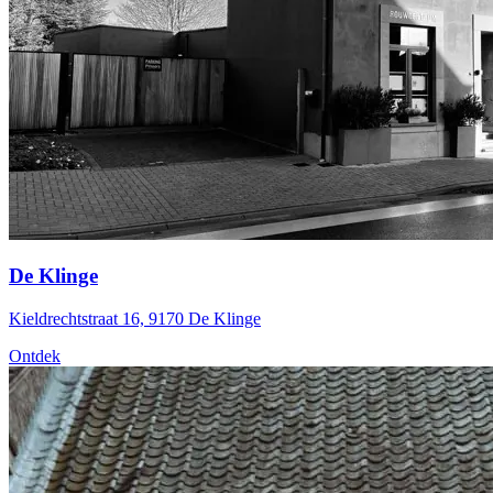
De Klinge
Kieldrechtstraat 16, 9170 De Klinge
Ontdek