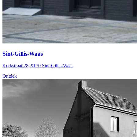
Sint-Gillis-Waas
Kerkstraat 28, 9170 Sint-Gillis-Waas
Ontdek