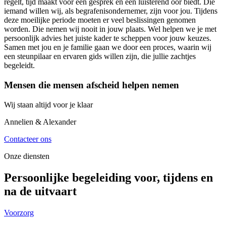
regelt, tijd maakt voor een gesprek en een luisterend oor biedt. Die
iemand willen wij, als begrafenisondernemer, zijn voor jou. Tijdens
deze moeilijke periode moeten er veel beslissingen genomen
worden. Die nemen wij nooit in jouw plaats. Wel helpen we je met
persoonlijk advies het juiste kader te scheppen voor jouw keuzes.
Samen met jou en je familie gaan we door een proces, waarin wij
een steunpilaar en ervaren gids willen zijn, die jullie zachtjes
begeleidt.
Mensen die mensen afscheid helpen nemen
Wij staan altijd voor je klaar
Annelien & Alexander
Contacteer ons
Onze diensten
Persoonlijke begeleiding voor, tijdens en
na de uitvaart
Voorzorg