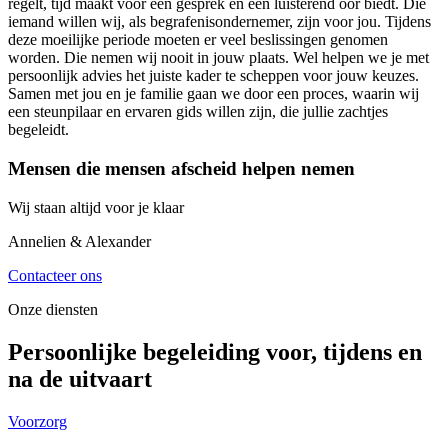
regelt, tijd maakt voor een gesprek en een luisterend oor biedt. Die
iemand willen wij, als begrafenisondernemer, zijn voor jou. Tijdens
deze moeilijke periode moeten er veel beslissingen genomen
worden. Die nemen wij nooit in jouw plaats. Wel helpen we je met
persoonlijk advies het juiste kader te scheppen voor jouw keuzes.
Samen met jou en je familie gaan we door een proces, waarin wij
een steunpilaar en ervaren gids willen zijn, die jullie zachtjes
begeleidt.
Mensen die mensen afscheid helpen nemen
Wij staan altijd voor je klaar
Annelien & Alexander
Contacteer ons
Onze diensten
Persoonlijke begeleiding voor, tijdens en
na de uitvaart
Voorzorg