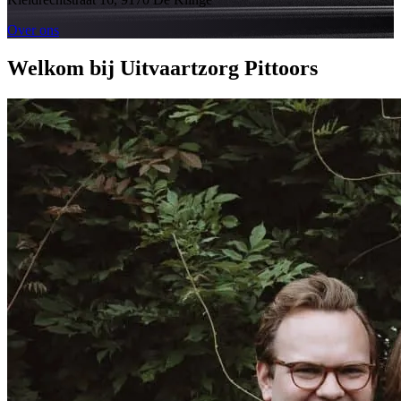
Over ons
Welkom bij Uitvaartzorg Pittoors