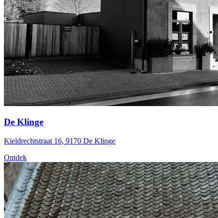
De Klinge
Kieldrechtstraat 16, 9170 De Klinge
Ontdek