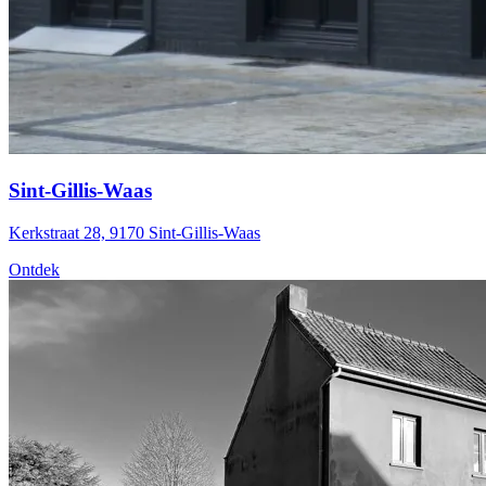
Sint-Gillis-Waas
Kerkstraat 28, 9170 Sint-Gillis-Waas
Ontdek