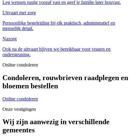
Leg wensen rustig vooraf vast en geef je familie later houvast.
Uitvaart met zorg
Persoonlijke begeleiding bij elk praktisch, administratief en
menselijk detail.
Nazorg
Ook na de uitvaart blijven we bereikbaar voor vragen en
ondersteuning.
Online condoleren
Condoleren, rouwbrieven raadplegen en
bloemen bestellen
Online condoleren
Onze vestigingen
Wij zijn aanwezig in verschillende
gemeentes