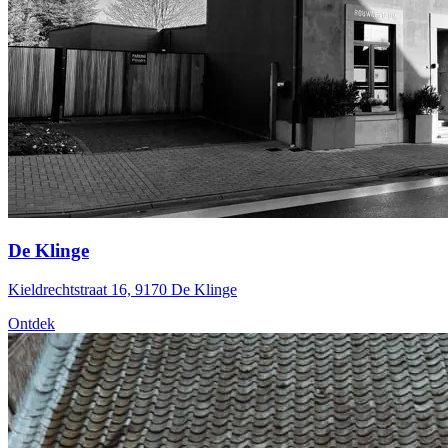
De Klinge
Kieldrechtstraat 16, 9170 De Klinge
Ontdek