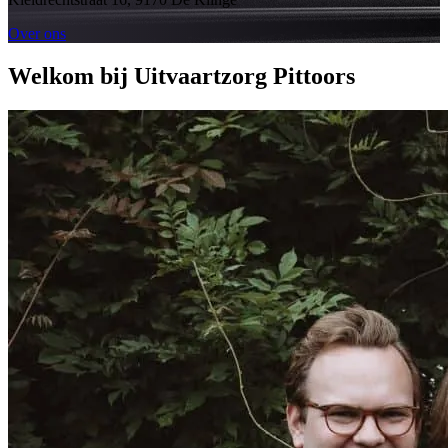
Over ons
Welkom bij Uitvaartzorg Pittoors