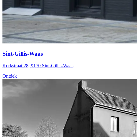
Sint-Gillis-Waas
Kerkstraat 28, 9170 Sint-Gillis-Waas
Ontdek