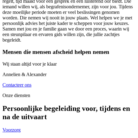
regelt, tijd maakt voor een gesprek en een luisterend oor biedt. Die
iemand willen wij, als begrafenisondernemer, zijn voor jou. Tijdens
deze moeilijke periode moeten er veel beslissingen genomen
worden. Die nemen wij nooit in jouw plaats. Wel helpen we je met
persoonlijk advies het juiste kader te scheppen voor jouw keuzes.
Samen met jou en je familie gaan we door een proces, waarin wij
een steunpilaar en ervaren gids willen zijn, die jullie zachtjes
begeleidt.
Mensen die mensen afscheid helpen nemen
Wij staan altijd voor je klaar
Annelien & Alexander
Contacteer ons
Onze diensten
Persoonlijke begeleiding voor, tijdens en
na de uitvaart
Voorzorg