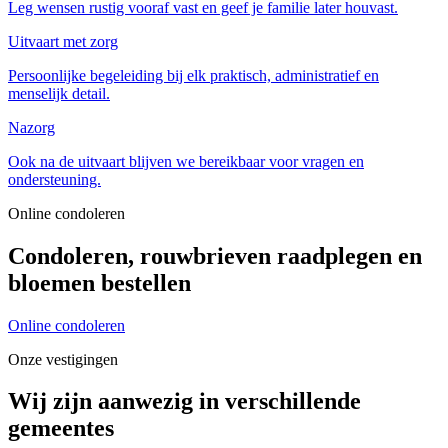
Leg wensen rustig vooraf vast en geef je familie later houvast.
Uitvaart met zorg
Persoonlijke begeleiding bij elk praktisch, administratief en
menselijk detail.
Nazorg
Ook na de uitvaart blijven we bereikbaar voor vragen en
ondersteuning.
Online condoleren
Condoleren, rouwbrieven raadplegen en
bloemen bestellen
Online condoleren
Onze vestigingen
Wij zijn aanwezig in verschillende
gemeentes