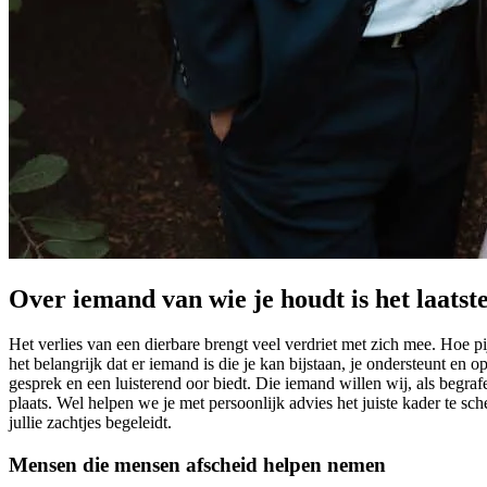
Over iemand van wie je houdt is het laatst
Het verlies van een dierbare brengt veel verdriet met zich mee. Hoe p
het belangrijk dat er iemand is die je kan bijstaan, je ondersteunt en 
gesprek en een luisterend oor biedt. Die iemand willen wij, als begr
plaats. Wel helpen we je met persoonlijk advies het juiste kader te s
jullie zachtjes begeleidt.
Mensen die mensen afscheid helpen nemen