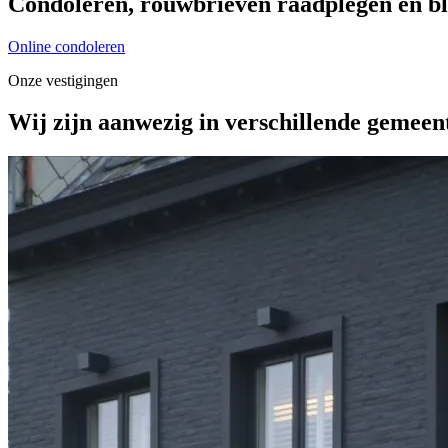
Condoleren, rouwbrieven raadplegen en bl
Online condoleren
Onze vestigingen
Wij zijn aanwezig in verschillende gemeen