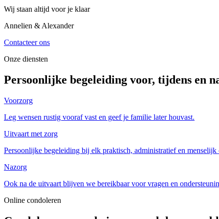
Wij staan altijd voor je klaar
Annelien & Alexander
Contacteer ons
Onze diensten
Persoonlijke begeleiding voor, tijdens en n
Voorzorg
Leg wensen rustig vooraf vast en geef je familie later houvast.
Uitvaart met zorg
Persoonlijke begeleiding bij elk praktisch, administratief en menselijk 
Nazorg
Ook na de uitvaart blijven we bereikbaar voor vragen en ondersteuni
Online condoleren