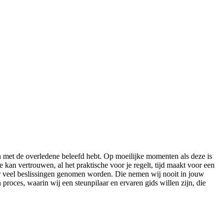
en met de overledene beleefd hebt. Op moeilijke momenten als deze is
je kan vertrouwen, al het praktische voor je regelt, tijd maakt voor een
 er veel beslissingen genomen worden. Die nemen wij nooit in jouw
proces, waarin wij een steunpilaar en ervaren gids willen zijn, die