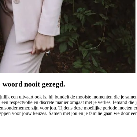
e woord nooit gezegd.
ijnlijk een uitvaart ook is, hij bundelt de mooiste momenten die je sam
op een respectvolle en discrete manier omgaat met je verlies. Iemand die 
afenisondernemer, zijn voor jou. Tijdens deze moeilijke periode moeten
cheppen voor jouw keuzes. Samen met jou en je familie gaan we door een 