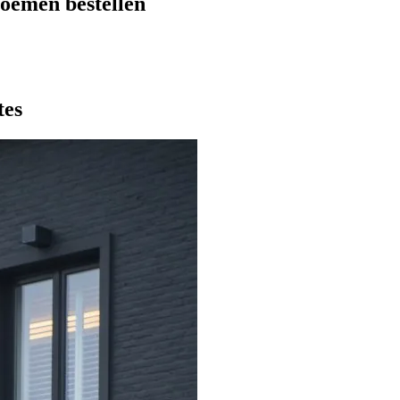
oemen bestellen
tes