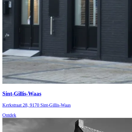
Sint-Gillis-Waas
Kerkstraat 28, 9170 Sint-Gillis-Waas
Ontdek