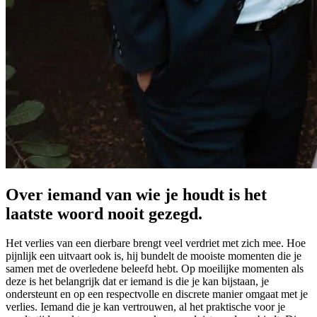
Over iemand van wie je houdt is het
laatste woord nooit gezegd.
Het verlies van een dierbare brengt veel verdriet met zich mee. Hoe
pijnlijk een uitvaart ook is, hij bundelt de mooiste momenten die je
samen met de overledene beleefd hebt. Op moeilijke momenten als
deze is het belangrijk dat er iemand is die je kan bijstaan, je
ondersteunt en op een respectvolle en discrete manier omgaat met je
verlies. Iemand die je kan vertrouwen, al het praktische voor je