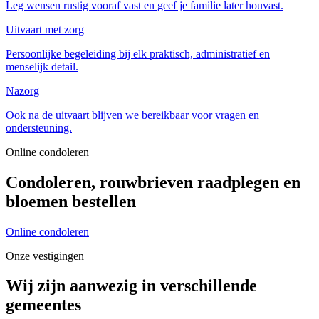
Leg wensen rustig vooraf vast en geef je familie later houvast.
Uitvaart met zorg
Persoonlijke begeleiding bij elk praktisch, administratief en
menselijk detail.
Nazorg
Ook na de uitvaart blijven we bereikbaar voor vragen en
ondersteuning.
Online condoleren
Condoleren, rouwbrieven raadplegen en
bloemen bestellen
Online condoleren
Onze vestigingen
Wij zijn aanwezig in verschillende
gemeentes