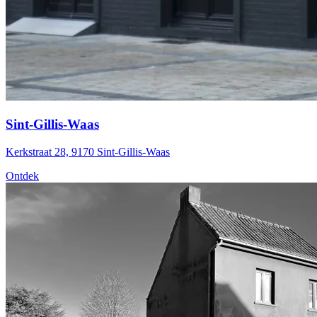
Sint-Gillis-Waas
Kerkstraat 28, 9170 Sint-Gillis-Waas
Ontdek