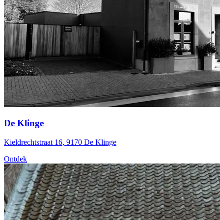
De Klinge
Kieldrechtstraat 16, 9170 De Klinge
Ontdek