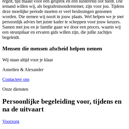
regelt, tijd maakt voor een gesprek en een luisterend oor biedt. Die
iemand willen wij, als begrafenisondernemer, zijn voor jou. Tijdens
deze moeilijke periode moeten er veel beslissingen genomen
worden. Die nemen wij nooit in jouw plaats. Wel helpen we je met
persoonlijk advies het juiste kader te scheppen voor jouw keuzes.
Samen met jou en je familie gaan we door een proces, waarin wij
een steunpilaar en ervaren gids willen zijn, die jullie zachtjes
begeleidt.
Mensen die mensen afscheid helpen nemen
Wij staan altijd voor je klaar
Annelien & Alexander
Contacteer ons
Onze diensten
Persoonlijke begeleiding voor, tijdens en
na de uitvaart
Voorzorg