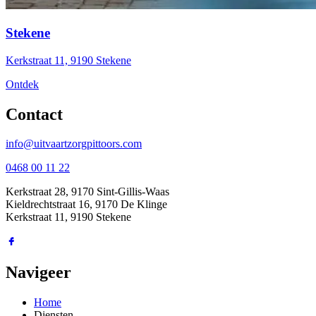
Stekene
Kerkstraat 11, 9190 Stekene
Ontdek
Contact
info@uitvaartzorgpittoors.com
0468 00 11 22
Kerkstraat 28, 9170 Sint-Gillis-Waas
Kieldrechtstraat 16, 9170 De Klinge
Kerkstraat 11, 9190 Stekene
Navigeer
Home
Diensten