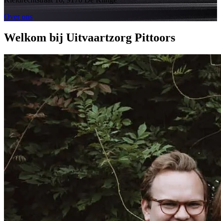
Over ons
Welkom bij Uitvaartzorg Pittoors