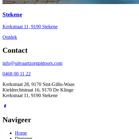
Stekene
Kerkstraat 11, 9190 Stekene
Ontdek
Contact
info@uitvaartzorgpittoors.com
0468 00 11 22
Kerkstraat 28, 9170 Sint-Gillis-Waas
Kieldrechtstraat 16, 9170 De Klinge
Kerkstraat 11, 9190 Stekene
Navigeer
Home
Diensten