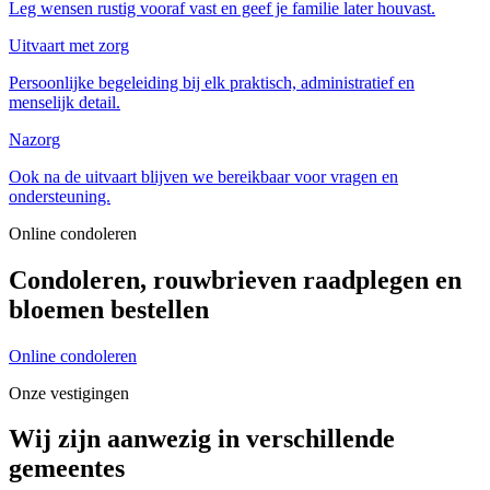
Leg wensen rustig vooraf vast en geef je familie later houvast.
Uitvaart met zorg
Persoonlijke begeleiding bij elk praktisch, administratief en
menselijk detail.
Nazorg
Ook na de uitvaart blijven we bereikbaar voor vragen en
ondersteuning.
Online condoleren
Condoleren, rouwbrieven raadplegen en
bloemen bestellen
Online condoleren
Onze vestigingen
Wij zijn aanwezig in verschillende
gemeentes