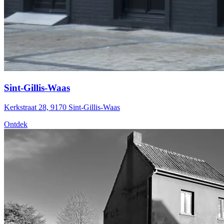
Sint-Gillis-Waas
Kerkstraat 28, 9170 Sint-Gillis-Waas
Ontdek