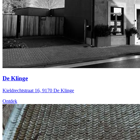
De Klinge
Kieldrechtstraat 16, 9170 De Klinge
Ontdek