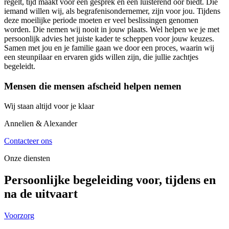
regelt, tijd maakt voor een gesprek en een luisterend oor biedt. Die
iemand willen wij, als begrafenisondernemer, zijn voor jou. Tijdens
deze moeilijke periode moeten er veel beslissingen genomen
worden. Die nemen wij nooit in jouw plaats. Wel helpen we je met
persoonlijk advies het juiste kader te scheppen voor jouw keuzes.
Samen met jou en je familie gaan we door een proces, waarin wij
een steunpilaar en ervaren gids willen zijn, die jullie zachtjes
begeleidt.
Mensen die mensen afscheid helpen nemen
Wij staan altijd voor je klaar
Annelien & Alexander
Contacteer ons
Onze diensten
Persoonlijke begeleiding voor, tijdens en
na de uitvaart
Voorzorg