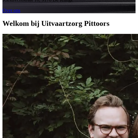
Over ons
Welkom bij Uitvaartzorg Pittoors